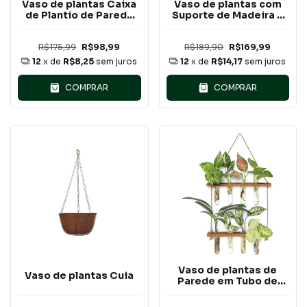
Vaso de plantas Caixa
Vaso de plantas com
de Plantio de Parede
Suporte de Madeira e
Vertical Verde
tubo de vidro
R$175,99
R$98,99
R$189,90
R$169,99
12
x de
R$8,25
sem juros
12
x de
R$14,17
sem juros
COMPRAR
COMPRAR
Vaso de plantas de
Vaso de plantas Cuia
Parede em Tubo de
Ensaio