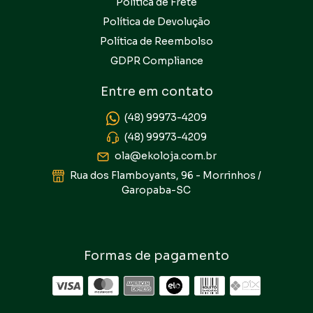
Política de Frete
Política de Devolução
Política de Reembolso
GDPR Compliance
Entre em contato
(48) 99973-4209
(48) 99973-4209
ola@ekoloja.com.br
Rua dos Flamboyants, 96 - Morrinhos /
Garopaba-SC
Formas de pagamento