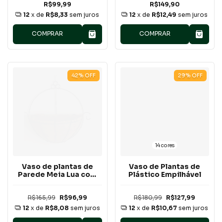
R$99,99
R$149,90
12
x de
R$8,33
sem juros
12
x de
R$12,49
sem juros
COMPRAR
COMPRAR
42
%
OFF
29
%
OFF
14 cores
Vaso de plantas de
Vaso de Plantas de
Parede Meia Lua com
Plástico Empilhável
Forro de Coco
R$165,99
R$96,99
R$180,99
R$127,99
12
x de
R$8,08
sem juros
12
x de
R$10,67
sem juros